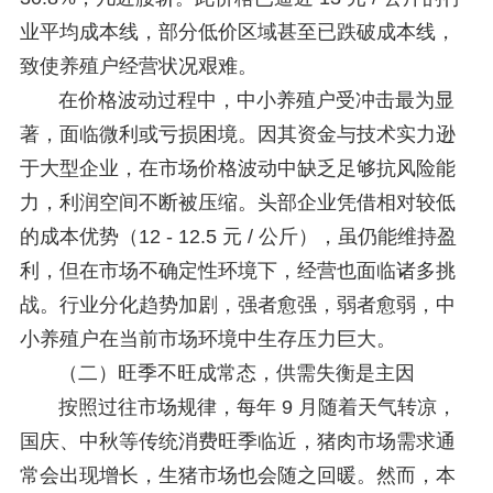
业平均成本线，部分低价区域甚至已跌破成本线，
致使养殖户经营状况艰难。
在价格波动过程中，中小养殖户受冲击最为显
著，面临微利或亏损困境。因其资金与技术实力逊
于大型企业，在市场价格波动中缺乏足够抗风险能
力，利润空间不断被压缩。头部企业凭借相对较低
的成本优势（12 - 12.5 元 / 公斤），虽仍能维持盈
利，但在市场不确定性环境下，经营也面临诸多挑
战。行业分化趋势加剧，强者愈强，弱者愈弱，中
小养殖户在当前市场环境中生存压力巨大。
（二）旺季不旺成常态，供需失衡是主因
按照过往市场规律，每年 9 月随着天气转凉，
国庆、中秋等传统消费旺季临近，猪肉市场需求通
常会出现增长，生猪市场也会随之回暖。然而，本