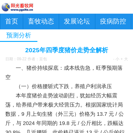
首页
畜牧动态
发展论坛
疫病防控
预测分析
2025年四季度猪价走势全解析
日期：09-22 作者：豆包
- 小
+ 大
一、猪价持续探底：成本线告急，旺季预期落
空
（一）价格腰斩式下跌，养殖户利润承压
本年度猪价走势波动剧烈，犹如经历大幅震
荡，给养殖户带来极大经营压力。根据国家统计局
数据，9 月上旬生猪（外三元）价格为 13.7 元 / 公
斤，与 2024 年同期的 19.8 元 / 公斤相比，跌幅达
30.8%，几近腰斩。此价格已逼近 13 元 / 公斤的行