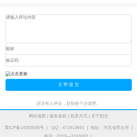
还没有人评论，赶快抢个沙发吧。
网站地图
|
服务条款
|
联系方式
|
关于阳光
冀ICP备14003538号
| QQ：472413691 | 地址：河北省邢台市 |
电话：0319—3163003 |