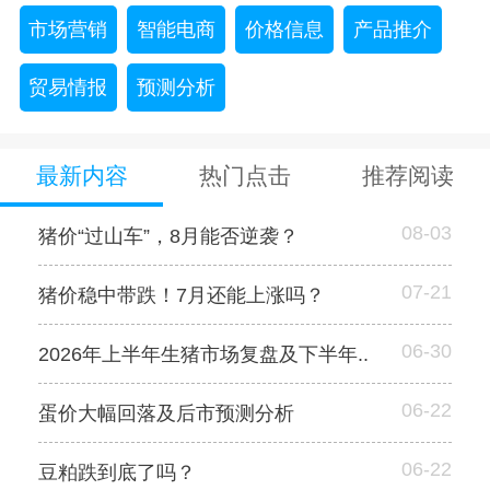
市场营销
智能电商
价格信息
产品推介
贸易情报
预测分析
最新内容
热门点击
推荐阅读
08-03
猪价“过山车”，8月能否逆袭？
07-21
猪价稳中带跌！7月还能上涨吗？
06-30
2026年上半年生猪市场复盘及下半年..
06-22
蛋价大幅回落及后市预测分析
06-22
豆粕跌到底了吗？