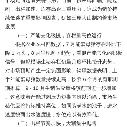
市场走向起着关键作用。当前，供应端面临产能过
剩、出栏加速、库存高企三重压力，这成为猪价持
续低迷的重要影响因素，犹如三座大山制约着市场
发展。
（一）产能去化缓慢，存栏量高位运行
根据农业农村部数据，7 月能繁母猪存栏环比下
降 1 万头，8 月呈现向下趋势，看似产能去化的积极
信号。但规模场生猪存栏仍呈月度环比抬升态势，
对市场预期产生一定负面影响。钢联数据表明，上
半年能繁母猪数量持续走高，按照 6 个月的育肥周
期推算，9 - 10 月生猪供应量将较前期进一步增加
。这意味着产能过剩压力短期内难以消除，市场生
猪供应将持续维持高位，如同装满水的池子，进水
速度快而出水速度慢，水位难以有效降低。
（二）出栏节奏加快，大猪集中抛售