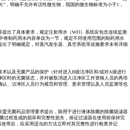
长”，明确不允许有活性微生物，我国的微生物标准为小于1，
等提出了具体要求，规定注射用水（WFI）系统应包含连续监测
节中将制药用水内容单设为一节，规定不同使用范围的制药用水
提出了明确规定，对蒸汽发生器、真空系统等设施要求未有详细
技术以及无菌产品的保护（针对进入B级洁净区和/或对A级进行
净区时的无菌状态，并对被取消进入洁净区工作资格人员的再培
确认、洁净区人员行为规范和管理、更衣管理以及人员监测等也
版欧盟无菌药品管理要求提出，除用于进行液体除菌的除菌级滤器
灭菌过程造成的损坏和完整性损失，保证过滤器在使用前保持完
滤器使用后，应采用适当的方法立即对其完整性进行检查并记