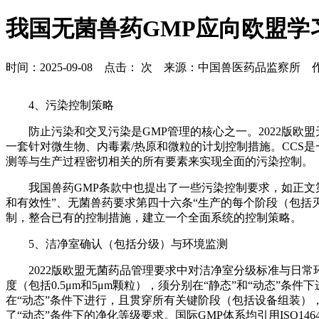
我国无菌兽药GMP应向欧盟学
时间：2025-09-08 点击：
次 来源：中国兽医药品监察所 作
4、污染控制策略
防止污染和交叉污染是GMP管理的核心之一。2022版
一套针对微生物、内毒素/热原和微粒的计划控制措施。CCS
测等与生产过程密切相关的所有要素来实现全面的污染控制。
我国兽药GMP条款中也提出了一些污染控制要求，如正文
和有效性”、无菌兽药要求第四十六条“生产的每个阶段（包括
制，整合已有的控制措施，建立一个全面系统的控制策略。
5、洁净室确认（包括分级）与环境监测
2022版欧盟无菌药品管理要求中对洁净室分级标准与日
度（包括0.5μm和5μm颗粒），须分别在“静态”和“动态
在“动态”条件下进行，且贯穿所有关键阶段（包括设备组装），
了“动态”条件下的净化等级要求。国际GMP体系均引用ISO146