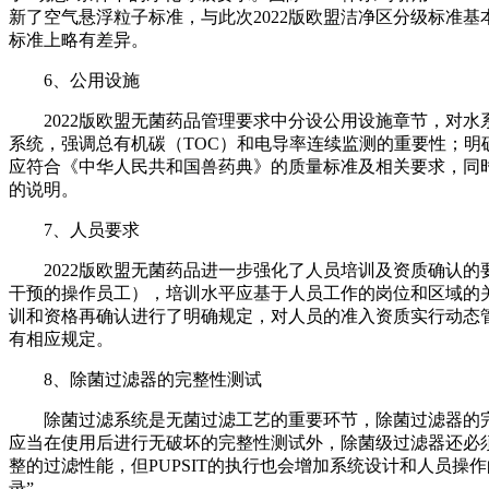
新了空气悬浮粒子标准，与此次2022版欧盟洁净区分级标准
标准上略有差异。
6、公用设施
2022版欧盟无菌药品管理要求中分设公用设施章节，对
系统，强调总有机碳（TOC）和电导率连续监测的重要性；明
应符合《中华人民共和国兽药典》的质量标准及相关要求，同
的说明。
7、人员要求
2022版欧盟无菌药品进一步强化了人员培训及资质确认
干预的操作员工），培训水平应基于人员工作的岗位和区域的
训和资格再确认进行了明确规定，对人员的准入资质实行动态
有相应规定。
8、除菌过滤器的完整性测试
除菌过滤系统是无菌过滤工艺的重要环节，除菌过滤器的完
应当在使用后进行无破坏的完整性测试外，除菌级过滤器还必须
整的过滤性能，但PUPSIT的执行也会增加系统设计和人员
录”。