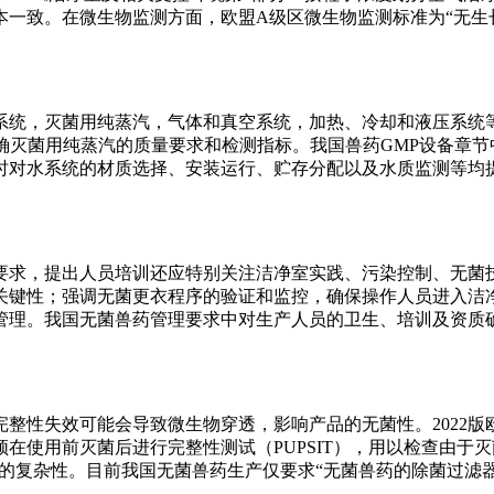
基本一致。在微生物监测方面，欧盟A级区微生物监测标准为“无生
水系统，灭菌用纯蒸汽，气体和真空系统，加热、冷却和液压系统
确灭菌用纯蒸汽的质量要求和检测指标。我国兽药GMP设备章
时对水系统的材质选择、安装运行、贮存分配以及水质监测等均
的要求，提出人员培训还应特别关注洁净室实践、污染控制、无菌
关键性；强调无菌更衣程序的验证和监控，确保操作人员进入洁
管理。我国无菌兽药管理要求中对生产人员的卫生、培训及资质
整性失效可能会导致微生物穿透，影响产品的无菌性。2022
在使用前灭菌后进行完整性测试（PUPSIT），用以检查由于
操作的复杂性。目前我国无菌兽药生产仅要求“无菌兽药的除菌过