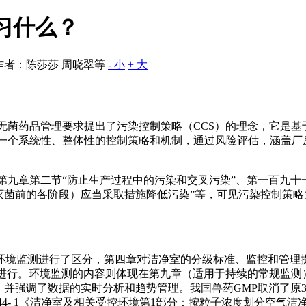
习什么？
者：陈莎莎 周晓翠等
- 小
+ 大
欧盟无菌药品管理要求提出了污染控制策略（CCS）的理念，它是
是一个系统性、整体性的控制策略和机制，通过风险评估，涵盖
第九章第二节“防止生产过程中的污染和交叉污染”、第一百九十
灭菌前的各阶段）应当采取措施降低污染”等，可见污染控制策
常环境监测进行了区分，第四章对洁净室的分级标准、监控和管
”条件下进行。环境监测的内容则体现在第九章（适用于持续的常规
并强调了数据的实时分析和趋势管理。我国兽药GMP取消了原3
44- 1《洁净室及相关受控环境第1部分：按粒子浓度划分空气洁净度等