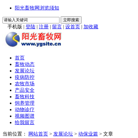
阳光畜牧网浏览须知
手机版
|
登陆
|
注册
|
留言
|
设首页
|
加收藏
首页
畜牧动态
发展论坛
疫病防控
农牧市场
产品安全
畜牧科技
饲养管理
动物诊疗
视频图谱
给我留言
当前位置：
网站首页
>
发展论坛
>
动保业篇
> 文章