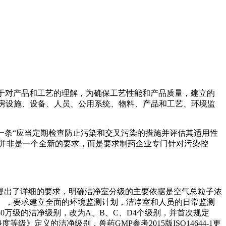
基于对产品和工艺的理解，为确保工艺性能和产品质量，建立的
厂房设施、设备、人员、公用系统、物料、产品和工艺、环境监
一条“应当定期检查防止污染和交叉污染的措施并评估其适用性
略并非是一个全新的要求，而是要求制药企业专门针对污染控
理提出了详细的要求，明确洁净室分级的主要依据是空气总粒子浓
监测），要求建立全面的环境监测计划，洁净室和人员的日常监测
0万级的洁净级别，改为A、B、C、D4个级别，并首次规定
级》定义的洁净级别，兽药GMP参考2015版ISO14644-1更