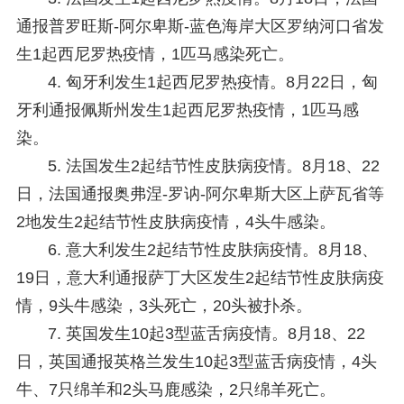
通报普罗旺斯-阿尔卑斯-蓝色海岸大区罗纳河口省发
生1起西尼罗热疫情，1匹马感染死亡。
4. 匈牙利发生1起西尼罗热疫情。
8月22日，匈
牙利通报佩斯州发生1起西尼罗热疫情，1匹马感
染。
5. 法国发生2起结节性皮肤病疫情。
8月18、22
日，法国通报奥弗涅-罗讷-阿尔卑斯大区上萨瓦省等
2地发生2起结节性皮肤病疫情，4头牛感染。
6. 意大利发生2起结节性皮肤病疫情。
8月18、
19日，意大利通报萨丁大区发生2起结节性皮肤病疫
情，9头牛感染，3头死亡，20头被扑杀。
7. 英国发生10起3型蓝舌病疫情。
8月18、22
日，英国通报英格兰发生10起3型蓝舌病疫情，4头
牛、7只绵羊和2头马鹿感染，2只绵羊死亡。