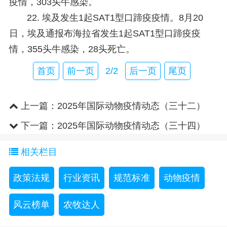
疫情，303头牛感染。
22. 埃及发生1起SAT1型口蹄疫疫情。
8月20
日，埃及通报布海拉省发生1起SAT1型口蹄疫疫
情，355头牛感染，28头死亡。
首页
前一页
2/2
后一页
尾页
上一篇：
2025年国际动物疫情动态（三十二）
下一篇：
2025年国际动物疫情动态（三十四）
相关栏目
政策法规
行业资讯
规范标准
动物疫情
风云榜单
农牧达人