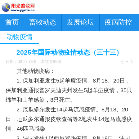
首页
畜牧动态
发展论坛
疫病防控
动物疫情
2025年国际动物疫情动态（三十三）
日期：08-27 作者：畜牧兽医局
- 小
+ 大
其他动物疫病：
1. 保加利亚发生5起羊痘疫情。
8月18、20日，
保加利亚通报普罗夫迪夫州发生5起羊痘疫情，35只
绵羊和山羊感染，8只死亡。
2. 厄瓜多尔发生14起马流感疫情。
8月18、20
日，厄瓜多尔通报皮钦查省等2地发生14起马流感疫
情，46匹马感染。
3. 法国发生1起西尼罗热疫情。
8月18日，法国