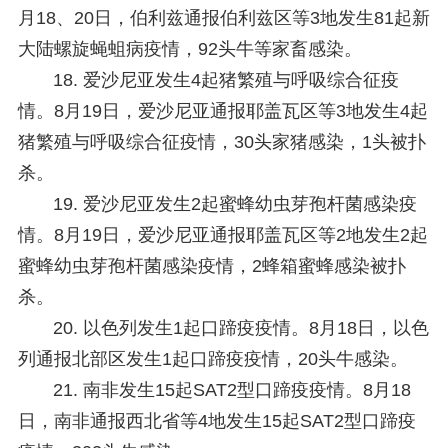
月18、20日，伯利兹通报伯利兹区等3地发生81起新
大陆螺旋蝇蛆病疫情，92头牛等家畜感染。
18. 爱沙尼亚发生4起猪繁殖与呼吸综合征疫
情。
8月19日，爱沙尼亚通报耶盖瓦区等3地发生4起
猪繁殖与呼吸综合征疫情，30头家猪感染，1头被扑
杀。
19. 爱沙尼亚发生2起蜜蜂幼虫芽孢杆菌感染疫
情。
8月19日，爱沙尼亚通报耶盖瓦区等2地发生2起
蜜蜂幼虫芽孢杆菌感染疫情，2蜂箱蜜蜂感染被扑
杀。
20. 以色列发生1起口蹄疫疫情。
8月18日，以色
列通报北部区发生1起口蹄疫疫情，20头牛感染。
21. 南非发生15起SAT2型口蹄疫疫情。
8月18
日，南非通报西北省等4地发生15起SAT2型口蹄疫