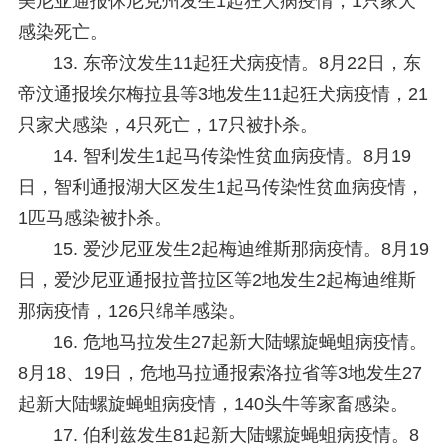
美尼亚通报休尼克州发生1起狂犬病疫情，1只家犬
感染死亡。
13. 东帝汶发生11起狂犬病疫情。
8月22日，东
帝汶通报埃尔梅拉县等3地发生11起狂犬病疫情，21
只家犬感染，4只死亡，17只被扑杀。
14. 智利发生1起马传染性贫血病疫情。
8月19
日，智利通报湖大区发生1起马传染性贫血病疫情，
1匹马感染被扑杀。
15. 爱沙尼亚发生2起梅迪维斯那病疫情。
8月19
日，爱沙尼亚通报拉普拉区等2地发生2起梅迪维斯
那病疫情，126只绵羊感染。
16. 危地马拉发生27起新大陆螺旋蝇蛆病疫情。
8月18、19日，危地马拉通报索洛拉省等3地发生27
起新大陆螺旋蝇蛆病疫情，140头牛等家畜感染。
17. 伯利兹发生81起新大陆螺旋蝇蛆病疫情。
8