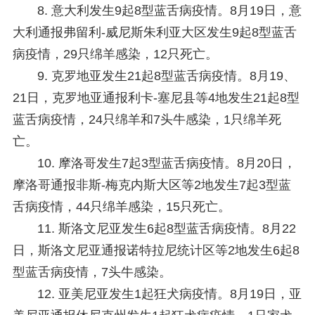
8. 意大利发生9起8型蓝舌病疫情。
8月19日，意
大利通报弗留利-威尼斯朱利亚大区发生9起8型蓝舌
病疫情，29只绵羊感染，12只死亡。
9. 克罗地亚发生21起8型蓝舌病疫情。
8月19、
21日，克罗地亚通报利卡-塞尼县等4地发生21起8型
蓝舌病疫情，24只绵羊和7头牛感染，1只绵羊死
亡。
10. 摩洛哥发生7起3型蓝舌病疫情。
8月20日，
摩洛哥通报非斯-梅克内斯大区等2地发生7起3型蓝
舌病疫情，44只绵羊感染，15只死亡。
11. 斯洛文尼亚发生6起8型蓝舌病疫情。
8月22
日，斯洛文尼亚通报诺特拉尼统计区等2地发生6起8
型蓝舌病疫情，7头牛感染。
12. 亚美尼亚发生1起狂犬病疫情。
8月19日，亚