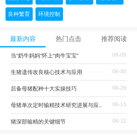
良种繁育
环境控制
最新内容
热门点击
推荐阅读
08-05
当“奶牛妈妈”怀上“肉牛宝宝”
06-30
生猪遗传改良核心技术与应用
06-28
后备母猪配种十大实操技巧
06-15
母猪单次定时输精技术研究进展与应..
06-11
猪深部输精的关键细节