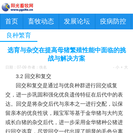
首页
畜牧动态
发展论坛
疫病防控
良种繁育
选育与杂交在提高母猪繁殖性能中面临的挑
战与解决方案
日期：07-09 作者：佚名
- 小
+ 大
3.2 回交和复交
回交和复交是通过与优良种群进行回交或复
交，进一步巩固和强化优良遗传特征在后代中的表
达。回交是将杂交后代与亲本之一进行交配，以保
留亲本的优良性状，顾宝军等基于金华猪与大约克
或长白猪的杂交后代，进一步采用金华猪种公猪进
行回交选育，尽管回交一代出现了明显的毛色分离