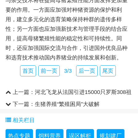
与杂交技术将在提高母猪繁殖性能方面发挥更加重
要的作用。一方面应加强对种猪资源的保护和利
用，建立多元化的选育策略保持种群的遗传多样
性；另一方面也应加强新技术与管理手段的结合应
用，提高母猪繁殖性能的稳定性和可持续性。同
时，还应加强国际交流与合作，引进国外优良品种
和选育技术推动国内养猪业的持续发展和创新。
首页
前一页
3/3
后一页
尾页
上一篇：
河北飞龙从法国引进15000只罗斯308祖
代种鸡
下一篇：
生猪养殖“繁殖困局”大破解
相关栏目
热点专题
饲料营养
误区解析
规划建厂