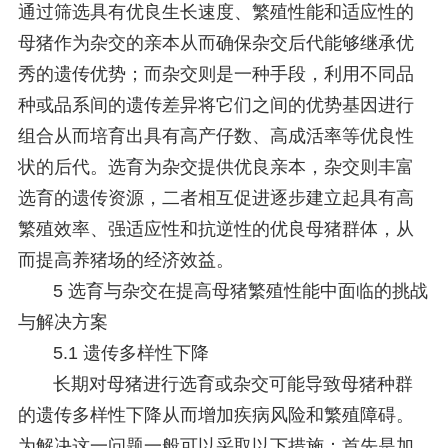
通过筛选具有优良生长速度、繁殖性能和适应性的
母猪作为杂交的亲本从而确保杂交后代能够继承优
秀的遗传优势；而杂交则是一种手段，利用不同品
种或品系间的遗传差异将它们之间的优势基因进行
组合从而培育出具有高产仔数、高成活率等优良性
状的后代。选育为杂交提供优良亲本，杂交则丰富
选育的遗传资源，二者相互促进逐步建立起具有高
繁殖效率、强适应性和抗逆性的优良母猪群体，从
而提高养猪场的经济效益。
5 选育与杂交在提高母猪繁殖性能中面临的挑战
与解决方案
5.1 遗传多样性下降
长期对母猪进行选育或杂交可能导致母猪种群
的遗传多样性下降从而增加疾病风险和繁殖障碍。
为解决这一问题一般可以采取以下措施：首先是加