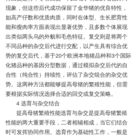
现象，但这些后代成功保留了金华猪的优良特性，
如高产仔数和优质肉质，同时在体型、生长肥育性
能和瘦肉率方面表现出显著优势，且多数个体展现
出类似两头乌的外貌和毛色特征。复交则是将两个
不同品种的杂交后代进行交配，以产生具有综合优
势的复交后代，基于20个欧洲本地猪品种和3个国际
化猪品种的基因分型数据，通过模拟杂交后代的自
合性（纯合性）持续性，评估了杂交组合的杂交优
势。这两种方法都能够提高母猪的繁殖性能，但需
要根据实际情况选择合适的回交或复交策略。
4 选育与杂交结合
提高母猪繁殖性能选育与杂交是提高母猪繁殖
性能的两大重要手段，二者相辅相成，当它们结合
时可发挥协同作用。选育作为基础性工作，一般是