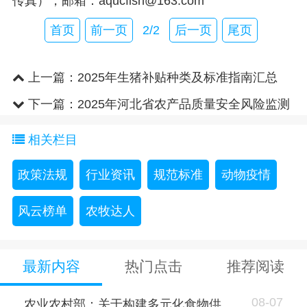
传真），邮箱：aqucfish@163.com
首页
前一页
2/2
后一页
尾页
上一篇：
2025年生猪补贴种类及标准指南汇总
下一篇：
2025年河北省农产品质量安全风险监测
实施方案
相关栏目
政策法规
行业资讯
规范标准
动物疫情
风云榜单
农牧达人
最新内容
热门点击
推荐阅读
08-07
农业农村部：关于构建多元化食物供..