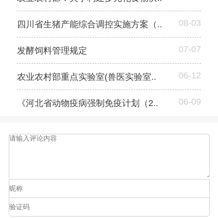
08-03
四川省生猪产能综合调控实施方案（..
07-07
发酵饲料管理规定
06-12
农业农村部重点实验室(兽医实验室..
06-09
《河北省动物疫病强制免疫计划（2..