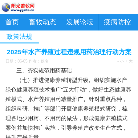
首页
畜牧动态
发展论坛
疫病防控
政策法规
2025年水产养殖过程违规用药治理行动方案
日期：06-05 作者：佚名
- 小
+ 大
三、夯实规范用药基础
（七）推进健康养殖转型升级。组织实施水产
绿色健康养殖技术推广“五大行动”，做好生态健康养
殖模式、水产养殖用药减量推广。针对重点品种，
组织科研、推广等部门开展健康养殖模式研究，梳
理各地少用药、不用药的做法，形成健康养殖模式
案例并加快推广实施，引导养殖户改变生产方式，
提升产品质量。