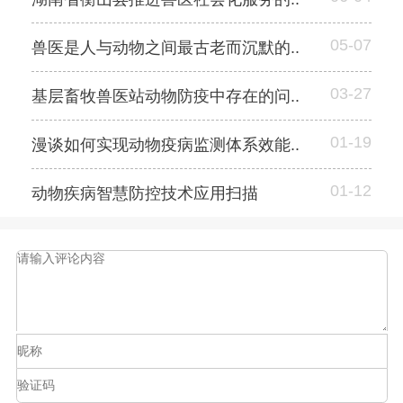
05-07
兽医是人与动物之间最古老而沉默的..
03-27
基层畜牧兽医站动物防疫中存在的问..
01-19
漫谈如何实现动物疫病监测体系效能..
01-12
动物疾病智慧防控技术应用扫描