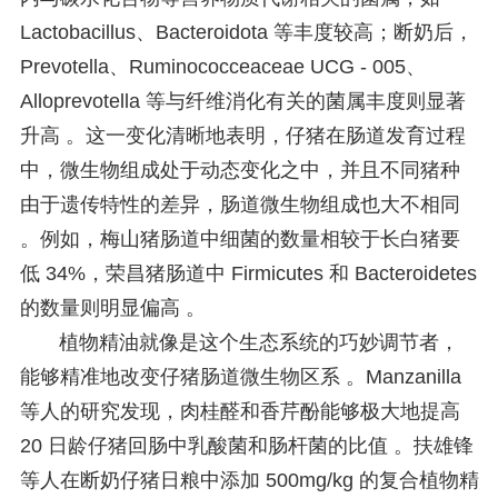
Lactobacillus、Bacteroidota 等丰度较高；断奶后，
Prevotella、Ruminococceaceae UCG - 005、
Alloprevotella 等与纤维消化有关的菌属丰度则显著
升高 。这一变化清晰地表明，仔猪在肠道发育过程
中，微生物组成处于动态变化之中，并且不同猪种
由于遗传特性的差异，肠道微生物组成也大不相同
。例如，梅山猪肠道中细菌的数量相较于长白猪要
低 34%，荣昌猪肠道中 Firmicutes 和 Bacteroidetes
的数量则明显偏高 。
植物精油就像是这个生态系统的巧妙调节者，
能够精准地改变仔猪肠道微生物区系 。Manzanilla
等人的研究发现，肉桂醛和香芹酚能够极大地提高
20 日龄仔猪回肠中乳酸菌和肠杆菌的比值 。扶雄锋
等人在断奶仔猪日粮中添加 500mg/kg 的复合植物精