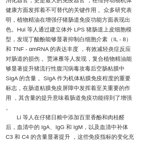
消化器官，更是最大的免疫器官 ，在维持动物机体
健康方面发挥着不可替代的关键作用 。众多研究表
明，植物精油在增强仔猪肠道免疫功能方面表现出
色。Hui 等人通过建立体外 LPS 猪肠道上皮细胞模
型，发现丁酸酚能够显著抑制白细胞介素（IL - 8）
和 TNF - αmRNA 的表达丰度 ，有效减轻炎症反应
对肠道的损伤 。贾淋雁等人发现，复合植物精油能
够显著提升猪流行性腹泻病毒攻毒后空肠粘膜中
SIgA 的含量 。SIgA 作为机体粘膜免疫程度的重要
标志，在肠道粘膜免疫屏障中发挥着至关重要的作
用 ，其含量的提升意味着肠道免疫功能得到了增强
。
Li 等人在仔猪日粮中添加百里香酚和肉桂醛
后，血清中的 IgA、IgG 和 IgM，以及血清中补体
C3 和 C4 的含量显著提升 ，这些免疫指标的变化充