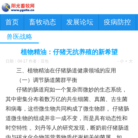
首页
畜牧动态
发展论坛
疫病防控
兽医战略
植物精油：仔猪无抗养殖的新希望
日期：04-17 作者：豆包
- 小
+ 大
三、植物精油在仔猪肠道健康领域的应用
（一）调节肠道菌群平衡
仔猪的肠道宛如一个复杂而微妙的生态系统，
其中密集分布着数万亿的共生细菌、真菌、古生菌
和病毒，这些微生物共同构成了微生物群 。仔猪肠
道微生物的组成并非一成不变，而是具有动态性和
时空特性 。刘丹等人的研究发现，断奶前仔猪肠道
内与碳水化合物等营养物质代谢相关的菌属，如