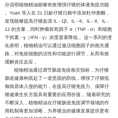
分说明植物精油能够有效增强仔猪的体液免疫功能
。Yuan 等人在 21 日龄仔猪日粮中添加杜仲黄酮，
发现能够提高仔猪血清 IL - 1β、IL - 6、IL - 8、IL -
12 的含量，同时肿瘤坏死因子 α（TNF - α）和细胞
干扰素 - γ（IFN - γ）浓度显著降低 。这一系列的变
化表明，植物精油可以通过激活细胞因子的相关通
路，对免疫细胞的活性和功能进行调节，从而有效
缓解炎症反应 。
植物精油通过调节肠道免疫相关指标，为仔猪
肠道健康构筑起了一道坚固的防线，增强了仔猪抵
御病原体入侵的能力，在提高仔猪免疫力、保障仔
猪健康生长方面具有重要的应用价值 。随着研究的
不断深入，植物精油在仔猪肠道免疫调节领域的作
用机制将更加清晰，为养猪业的健康发展提供更有