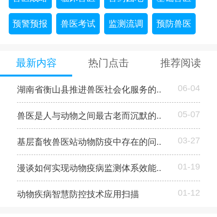
预警预报
兽医考试
监测流调
预防兽医
最新内容
热门点击
推荐阅读
06-04
湖南省衡山县推进兽医社会化服务的..
05-07
兽医是人与动物之间最古老而沉默的..
03-27
基层畜牧兽医站动物防疫中存在的问..
01-19
漫谈如何实现动物疫病监测体系效能..
01-12
动物疾病智慧防控技术应用扫描