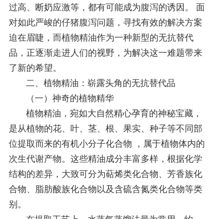
过高、断奶应激等，都有可能成为腹泻的诱因。 面
对如此严峻的仔猪腹泻问题，寻找有效的解决方案
迫在眉睫，而植物精油作为一种新型的无抗替代
品，正逐渐走进人们的视野，为解决这一难题带来
了新的希望。
二、植物精油：崭露头角的无抗替代品
（一）神奇的植物精华
植物精油，宛如大自然精心孕育的神秘宝藏，
是从植物的花、叶、茎、根、果实、种子等不同部
位提取而来的有机小分子化合物 ，属于植物体内的
次生代谢产物。这些精油成分丰富多样，根据化学
结构的差异，大致可分为萜烯类化合物、芳香族化
合物、脂肪酸族化合物以及含硫含氮类化合物等类
别。