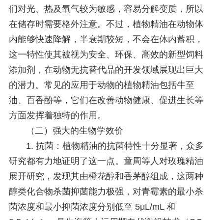
们对光、热及氧气较为敏感，容易分解变质，所以
在储存时需要格外注意。不过，植物精油在动物体
内能够快速降解，半衰期较短，不会在体内蓄积，
这一特性使其被视为安全、环保、高效的新型饲料
添加剂，在动物无抗替代品的开发领域展现出巨大
的潜力。常见的应用于动物的植物精油包括牛至
油、百香酚等，它们在改善动物健康、促进生长等
方面发挥着独特的作用。
（二）强大的生物学效价
1. 抗菌：植物精油的抗菌特性十分显著，众多
研究都有力地证明了这一点。童周等人对玫瑰精油
展开研究，发现其由橙花醇和香茅醇组成，这两种
醇类化合物杀菌抑菌能力极强，对青霉素的最小杀
菌浓度和最小抑菌浓度分别低至 5μL/mL 和