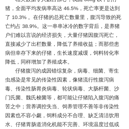
猪，全面平均发病率高达 46.5%，死亡率更是达到
了 10.3% 。在仔猪的总死亡数量里，腹泻导致的死
亡约占 38.9%。这一串串冰冷的数字背后，是养猪
户们难以言说的经济损失，大量仔猪因腹泻死亡，
直接减少了出栏数量，降低了养殖收益；而那些患
病但幸存下来的仔猪，生长速度减缓，饲料转化率
降低，同样增加了养殖成本。
仔猪腹泻的成因错综复杂，病毒、细菌、寄生
虫感染是常见的传染性因素，像猪流行性腹泻病
毒、传染性肠胃炎病毒、轮状病毒、大肠杆菌、沙
门氏菌、魏氏梭菌等，都可能让仔猪陷入腹泻的痛
苦之中；营养调控失当、饲养管理不善等非传染性
因素也不容小觑，饲料成分不合理、缺乏清洁饮用
水、仔猪胃肠道消化机能不完善、环境温度过低或