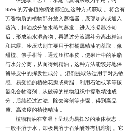
在提取工艺上，水蒸气蒸馏法最为常用，约
95% 的芳香植物精油都通过这种方式获取 。将含有
芳香物质的植物部分放入蒸馏器，底部加热或通入
蒸汽，精油成分随水蒸气蒸发，进入冷凝器冷却
后，形成油水混合物，再通过分液漏斗分离出精油
和纯露。冷压法则主要用于柑橘属精油的萃取，像
甜橙、佛手柑等，通过压榨果皮，使果汁中的油脂
与水分分离，从而得到精油，这种方法能较好地保
留果皮中的挥发性成分 。溶剂提取法适用于对热敏
感、易受损的植物花瓣或树脂，利用石油或苯等碳
氢化合物溶剂，从破碎的植物组织中提取精油成
分，后续经过过滤、除去溶剂等步骤，得到高品
质、高浓度的植物精油 。
植物精油在常温下呈现为易挥发的液体状态，
一般不溶于水，却极易溶于石油醚等有机溶剂 。它