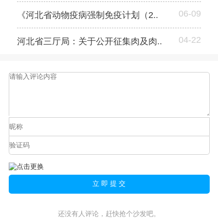
06-09
《河北省动物疫病强制免疫计划（2..
04-22
河北省三厅局：关于公开征集肉及肉..
还没有人评论，赶快抢个沙发吧。