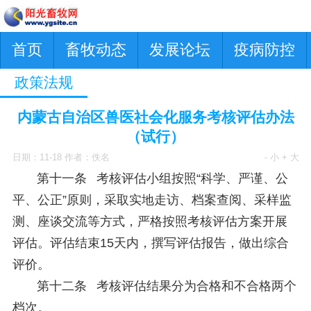
首页
畜牧动态
发展论坛
疫病防控
政策法规
内蒙古自治区兽医社会化服务考核评估办法
（试行）
日期：11-18 作者：佚名
- 小
+ 大
第十一条 考核评估小组按照“科学、严谨、公
平、公正”原则，采取实地走访、档案查阅、采样监
测、座谈交流等方式，严格按照考核评估方案开展
评估。评估结束15天内，撰写评估报告，做出综合
评价。
第十二条 考核评估结果分为合格和不合格两个
档次。