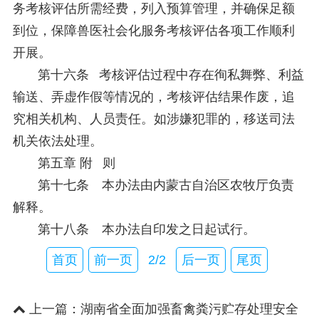
务考核评估所需经费，列入预算管理，并确保足额
到位，保障兽医社会化服务考核评估各项工作顺利
开展。
第十六条 考核评估过程中存在徇私舞弊、利益
输送、弄虚作假等情况的，考核评估结果作废，追
究相关机构、人员责任。如涉嫌犯罪的，移送司法
机关依法处理。
第五章 附 则
第十七条 本办法由内蒙古自治区农牧厅负责
解释。
第十八条 本办法自印发之日起试行。
首页
前一页
2/2
后一页
尾页
上一篇：
湖南省全面加强畜禽粪污贮存处理安全