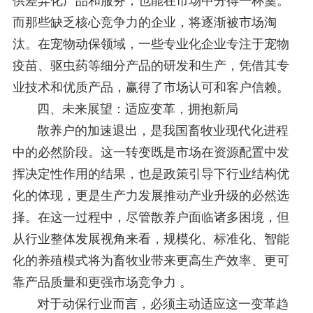
供差异化产品和服务，也能在市场中分得一杯羹。
而那些缺乏核心竞争力的企业，将逐渐被市场淘
汰。在宠物动保领域，一些专业化企业专注于宠物
疫苗、驱虫药等细分产品的研发和生产，凭借其专
业技术和优质产品，赢得了市场认可和客户信赖。
四、未来展望：适应变革，拥抱新局
散养户的加速退出，是我国畜牧业现代化进程
中的必然阶段。这一转变既是市场在资源配置中发
挥决定性作用的结果，也是政策引导下行业结构优
化的体现，更是生产力发展推动产业升级的必然选
择。在这一过程中，尽管散养户面临诸多困境，但
从行业整体发展视角来看，规模化、标准化、智能
化的养殖模式将为畜牧业带来更高生产效率、更可
靠产品质量和更强市场竞争力 。
对于动保行业而言，必须主动适应这一变革趋