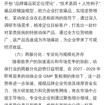
开创 “品牌爆品双定位理论”，“技术基因 + 人性钩子”
爆品双螺旋模型，助力企业打造爆品，实现逆势增
长。某动保企业在右丞相咨询的指导下，通过深入
调研市场需求，精准定位目标客户，打造出一款针
对某类疫病的特效动保产品。通过全方位营销推
广，该产品迅速成为市场爆款，为企业带来了可观
经济效益。
（六）两极分化：专业化与规模化并存
随着散养户的加速退出和市场竞争的加剧，动
保行业的两极分化趋势日益明显。在 2027 - 2028 年
即将迎来的动保企业 GMP 复检潮的推动下，这一趋
势将进一步加速。规模品牌企业凭借其雄厚资金实
力、强大研发能力和完善销售网络，将在市场中占
据主导地位。专业化企业则通过聚焦细分领域，提