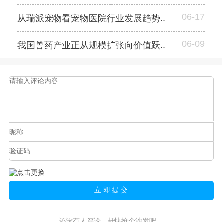
06-17
从瑞派宠物看宠物医院行业发展趋势..
06-09
我国兽药产业正从规模扩张向价值跃..
还没有人评论，赶快抢个沙发吧。