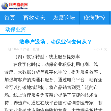
首页
畜牧动态
发展论坛
疫病防控
动保业篇
散养户退场，动保业何去何从？
日期：09-03 作者：豆包
- 小
+ 大
（四）数字转型：线上服务提效率
在数字化时代，动保企业积极利用电商、线上
诊疗、大数据分析等数字化手段，提升服务效率，
加强与客户的沟通和服务。通过电商平台，动保企
业可以打破地域限制，将产品销售到更广泛的市
场。线上诊疗服务为养殖户提供了便捷的技术支
持，养殖户可通过在线平台随时咨询兽医专家，获
取专业养殖建议和疫病防控方案。大数据分析技术