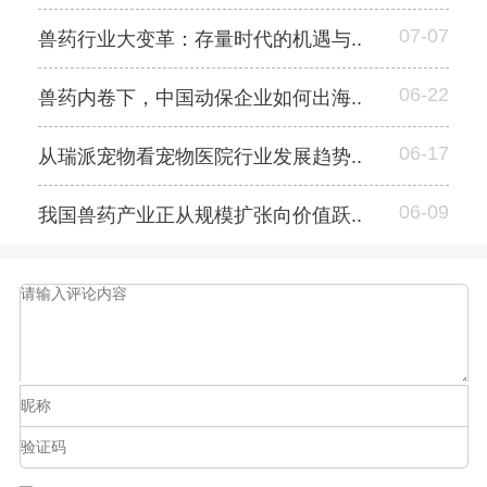
07-07
兽药行业大变革：存量时代的机遇与..
06-22
兽药内卷下，中国动保企业如何出海..
06-17
从瑞派宠物看宠物医院行业发展趋势..
06-09
我国兽药产业正从规模扩张向价值跃..