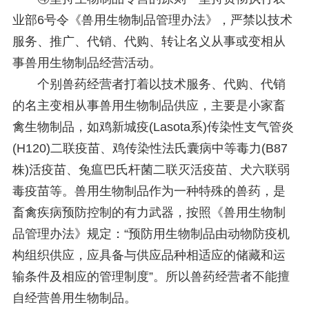
业部6号令《兽用生物制品管理办法》，严禁以技术
服务、推广、代销、代购、转让名义从事或变相从
事兽用生物制品经营活动。
个别兽药经营者打着以技术服务、代购、代销
的名主变相从事兽用生物制品供应，主要是小家畜
禽生物制品，如鸡新城疫(Lasota系)传染性支气管炎
(H120)二联疫苗、鸡传染性法氏囊病中等毒力(B87
株)活疫苗、兔瘟巴氏杆菌二联灭活疫苗、犬六联弱
毒疫苗等。兽用生物制品作为一种特殊的兽药，是
畜禽疾病预防控制的有力武器，按照《兽用生物制
品管理办法》规定：“预防用生物制品由动物防疫机
构组织供应，应具备与供应品种相适应的储藏和运
输条件及相应的管理制度”。所以兽药经营者不能擅
自经营兽用生物制品。