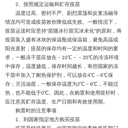
2、按照规定运输和贮存疫苗
温度过高、密封不严、剧烈震荡和反复冻融等
情况均可造成疫苗效价降低或失效。一般情况下，
疫苗运送时应坚持“苗随冰行苗完冰未化”的原则，将
疫苗装入盛有冰块的保温瓶或保温箱，避免高温或
阳光直射；疫苗的保存均有一定的温度和时间的要
求，一般冻干苗应放在－10℃－－20℃的冷冻环境
中保存，温度越低，保存时间越长，有些国家的冻
干苗中加入了耐热保护剂，可以放在4℃－6℃保
存；灭活油苗，一般保存温度为2℃－8℃，不能过
热，也不能低于0℃。因此，在购置和使用疫轩时，
应注意其贮存温度、生产日期和有效使用期。
购置时的注意事项
1、到国家指定地方购买疫苗