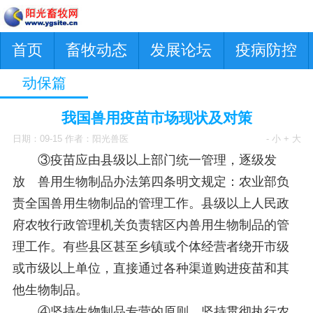
首页
畜牧动态
发展论坛
疫病防控
动保篇
我国兽用疫苗市场现状及对策
日期：09-15 作者：阳光兽医
- 小
+ 大
③疫苗应由县级以上部门统一管理，逐级发
放 兽用生物制品办法第四条明文规定：农业部负
责全国兽用生物制品的管理工作。县级以上人民政
府农牧行政管理机关负责辖区内兽用生物制品的管
理工作。有些县区甚至乡镇或个体经营者绕开市级
或市级以上单位，直接通过各种渠道购进疫苗和其
他生物制品。
④坚持生物制品专营的原则 坚持贯彻执行农