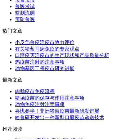
兽医考试
监测流调
预防兽医
热门文章
小反刍兽疫活疫苗效力评价
有关猪蓝耳病免疫的专家观点
口蹄疫灭活疫苗的生产现状和产品质量分析
鸡疫苗注射的注意事项
动物基因工程疫苗研究进展
最新文章
肉鹅疫苗免疫流程
猪场疫苗的保存与使用注意事项
动物免疫注射注意事项
喜忧参半！非洲猪瘟疫苗最新研发进展
哈兽研开发出一种新型口服疫苗递送技术
推荐阅读