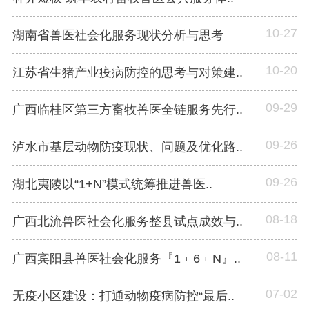
10-27
湖南省兽医社会化服务现状分析与思考
10-20
江苏省生猪产业疫病防控的思考与对策建..
09-29
广西临桂区第三方畜牧兽医全链服务先行..
09-26
泸水市基层动物防疫现状、问题及优化路..
09-26
湖北夷陵以“1+N”模式统筹推进兽医..
08-18
广西北流兽医社会化服务整县试点成效与..
08-11
广西宾阳县兽医社会化服务『1﹢6﹢N』..
07-02
无疫小区建设：打通动物疫病防控“最后..